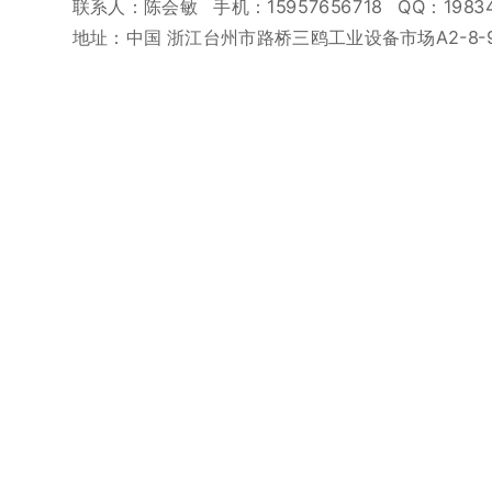
联系人：陈会敏 手机：15957656718 QQ：19834
地址：中国 浙江台州市路桥三鸥工业设备市场A2-8-9