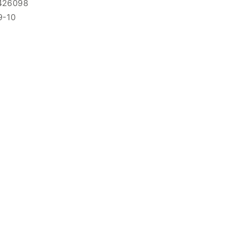
26098
-10