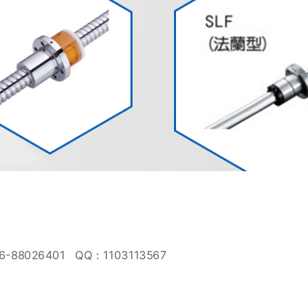
8026401 QQ：1103113567