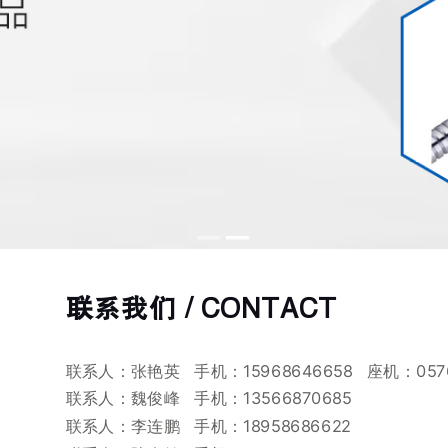
联系我们 / CONTACT
联系人：张艳英 手机：15968646658 座机：0576-8
联系人：魏俊峰 手机：13566870685
联系人：李连鹏 手机：18958686622