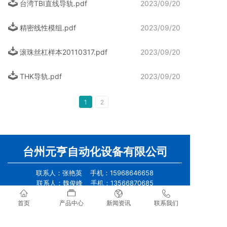
台湾TBI直线导轨.pdf
2023/09/20
精密线性模组.pdf
2023/09/20
滚珠丝杠样本20110317.pdf
2023/09/20
THK导轨.pdf
2023/09/20
1
2
台州元亨自动化设备有限公司
联系人：张艳英 手机：15968646658
联系人：魏俊峰 手机：13566870685
联系人：李连鹏 手机：18958686622
首页
产品中心
新闻资讯
联系我们
联系人：陈会敏 手机：15957656718
座机：0576-88026401
Q Q：1103113567 Q Q：1983426098